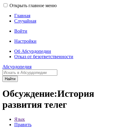
Открыть главное меню
Главная
Случайная
Войти
Настройки
Об Абсурдопедии
Отказ от безответственности
Абсурдопедия
Найти
Обсуждение:История
развития телег
Язык
Править