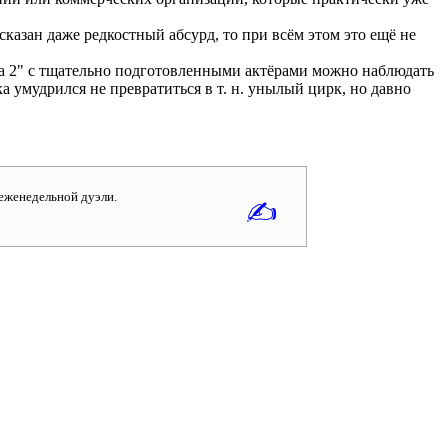
сказан даже редкостный абсурд, то при всём этом это ещё не
ма 2" с тщательно подготовленными актёрами можно наблюдать
ка умудрился не превратиться в т. н. унылый цирк, но давно
еженедельной дуэли.
✍