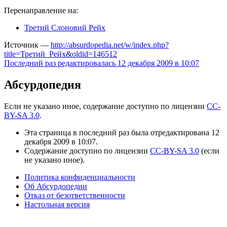
Перенаправление на:
Третий Слоновий Рейх
Источник —
http://absurdopedia.net/w/index.php?
title=Третий_Рейх&oldid=146512
Последний раз редактировалась 12 декабря 2009 в 10:07
Абсурдопедия
Если не указано иное, содержание доступно по лицензии
CC-
BY-SA 3.0
.
Эта страница в последний раз была отредактирована 12
декабря 2009 в 10:07.
Содержание доступно по лицензии
CC-BY-SA 3.0
(если
не указано иное).
Политика конфиденциальности
Об Абсурдопедии
Отказ от безответственности
Настольная версия