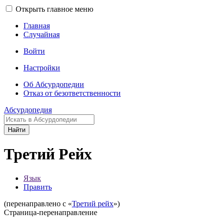
Открыть главное меню
Главная
Случайная
Войти
Настройки
Об Абсурдопедии
Отказ от безответственности
Абсурдопедия
Найти
Третий Рейх
Язык
Править
(перенаправлено с «
Третий рейх
»)
Страница-перенаправление