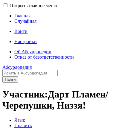
Открыть главное меню
Главная
Случайная
Войти
Настройки
Об Абсурдопедии
Отказ от безответственности
Абсурдопедия
Найти
Участник:Дарт Пламен/
Черепушки, Низзя!
Язык
Править