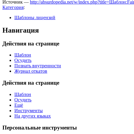
Источник —
http://absurdopedia.net/w/index.php?title=Шаблон:F
Категория
:
Шаблоны лицензий
Навигация
Действия на странице
Шаблон
Осудить
Познать внутренности
Журнал откатов
Действия на странице
Шаблон
Осудить
Ещё
Инструменты
На других языках
Персональные инструменты