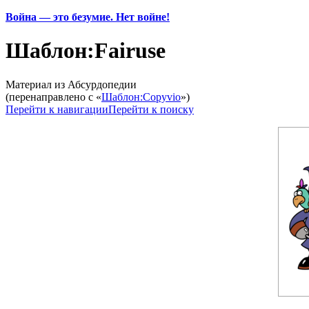
Война — это безумие. Нет войне!
Шаблон:Fairuse
Материал из Абсурдопедии
(перенаправлено с «
Шаблон:Copyvio
»)
Перейти к навигации
Перейти к поиску