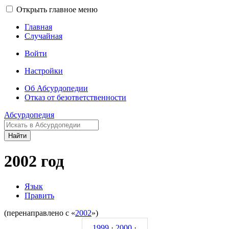
Открыть главное меню
Главная
Случайная
Войти
Настройки
Об Абсурдопедии
Отказ от безответственности
Абсурдопедия
Найти
2002 год
Язык
Править
(перенаправлено с «
2002
»)
1999
·
2000
·