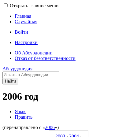
Открыть главное меню
Главная
Случайная
Войти
Настройки
Об Абсурдопедии
Отказ от безответственности
Абсурдопедия
Найти
2006 год
Язык
Править
(перенаправлено с «
2006
»)
2003
·
2004
·