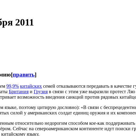
бря 2011
рмию
[
править
]
чем
99,9%
китайских
семей отказываются передавать в качестве
таты
Британия
и
Грузия
в связи с этим уже выразили протест Ля
тривает возможность введения санкций против рядовых китайце
м языке, поэтому цитирую дословно): «В связи с беспрецедент
тых силой у американских солдат единиц оружия и их компоне
венным относительно недорогим способом кое-как поддерживать
ром. Сейчас на североамериканском континенте идут поиски гр
 китайскому языку.