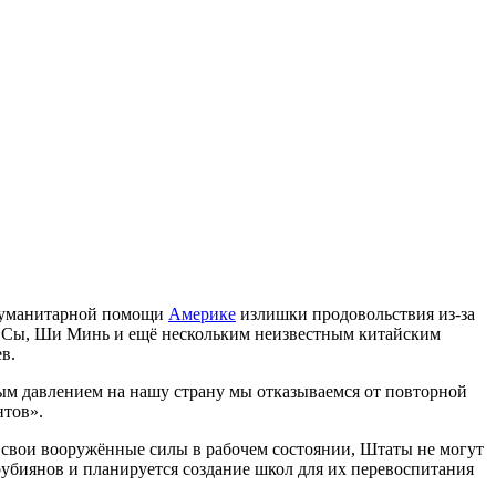
 гуманитарной помощи
Америке
излишки продовольствия из-за
о Сы, Ши Минь и ещё нескольким неизвестным китайским
в.
ным давлением на нашу страну мы отказываемся от повторной
нтов».
 свои вооружённые силы в рабочем состоянии, Штаты не могут
убиянов и планируется создание школ для их перевоспитания