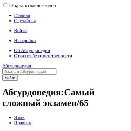
Открыть главное меню
Главная
Случайная
Войти
Настройки
Об Абсурдопедии
Отказ от безответственности
Абсурдопедия
Найти
Абсурдопедия:Самый
сложный экзамен/65
Язык
Править