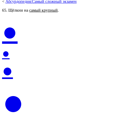
<
Абсурдопедия:Самый сложный экзамен
65. Щёлкни на
самый крупный
.
●
●
●
●