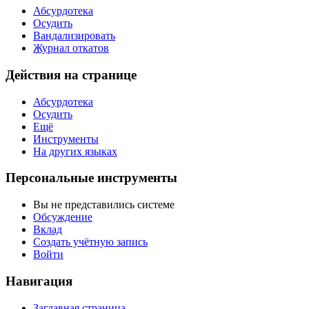
Абсурдотека
Осудить
Вандализировать
Журнал откатов
Действия на странице
Абсурдотека
Осудить
Ещё
Инструменты
На других языках
Персональные инструменты
Вы не представились системе
Обсуждение
Вклад
Создать учётную запись
Войти
Навигация
Заглавная страница