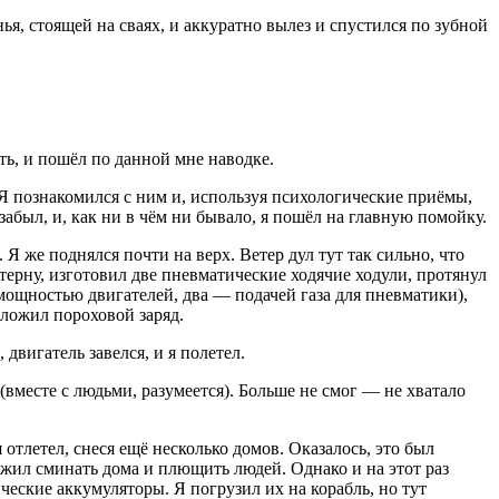
нья, стоящей на сваях, и аккуратно вылез и спустился по зубной
ть, и пошёл по данной мне наводке.
Я познакомился с ним и, используя психологические приёмы,
 забыл, и, как ни в чём ни бывало, я пошёл на главную помойку.
Я же поднялся почти на верх. Ветер дул тут так сильно, что
терну, изготовил две пневматические ходячие ходули, протянул
 мощностью двигателей, два — подачей газа для пневматики),
оложил пороховой заряд.
вигатель завелся, и я полетел.
вместе с людьми, разумеется). Больше не смог — не хватало
отлетел, снеся ещё несколько домов. Оказалось, это был
лжил сминать дома и плющить людей. Однако и на этот раз
ческие аккумуляторы. Я погрузил их на корабль, но тут