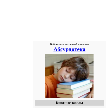
Библиотека нетленной классики
Абсурдотека
Книжные завалы