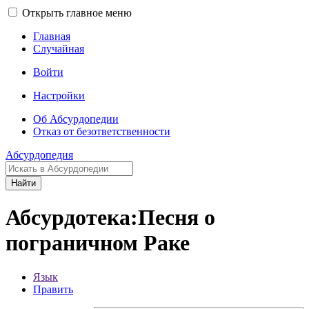
Открыть главное меню
Главная
Случайная
Войти
Настройки
Об Абсурдопедии
Отказ от безответственности
Абсурдопедия
Найти
Абсурдотека:Песня о
пограничном Раке
Язык
Править