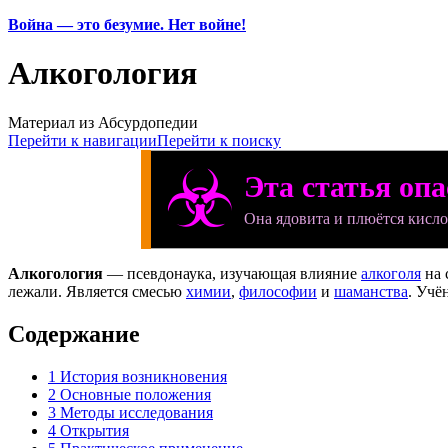
Война — это безумие. Нет войне!
Алкогология
Материал из Абсурдопедии
Перейти к навигации
Перейти к поиску
☣
Эта статья оп
Она ядовита и плюётся кисло
Алкогология
— псевдонаука, изучающая влияние
алкоголя
на 
лежали. Является смесью
химии
,
философии
и
шаманства
. Учё
Содержание
1
История возникновения
2
Основные положения
3
Методы исследования
4
Открытия