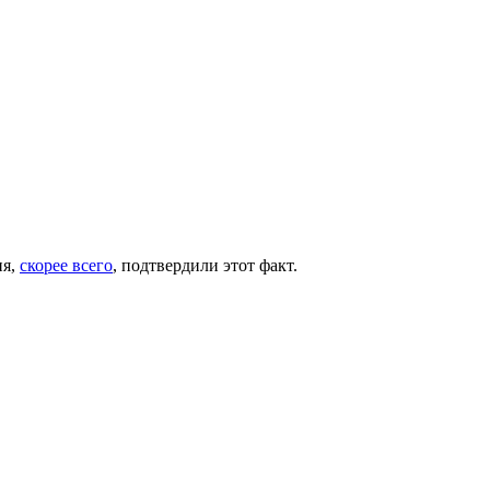
ия,
скорее всего
, подтвердили этот факт.