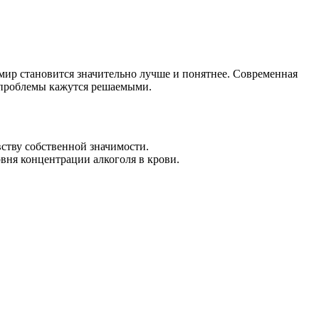
мир становится значительно лучше и понятнее. Современная
е проблемы кажутся решаемыми.
ству собственной значимости.
овня концентрации алкоголя в крови.