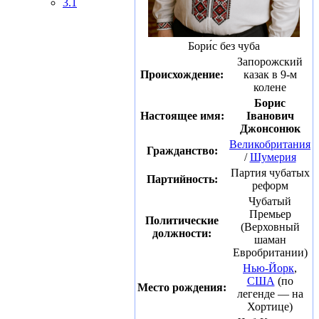
3.1
Бори́с без чуба
Запорожский
Происхождение:
казак в 9-м
колене
Борис
Настоящее имя:
Іванович
Джонсонюк
Великобритания
Гражданство:
/
Шумерия
Партия чубатых
Партийность:
реформ
Чубатый
Премьер
Политические
(Верховный
должности:
шаман
Евробритании)
Нью-Йорк
,
США
(по
Место рождения:
легенде — на
Хортице)