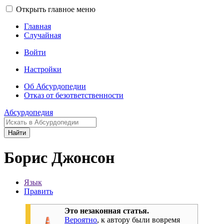
Открыть главное меню
Главная
Случайная
Войти
Настройки
Об Абсурдопедии
Отказ от безответственности
Абсурдопедия
Найти
Борис Джонсон
Язык
Править
Это незаконная статья.
Вероятно
, к автору были вовремя