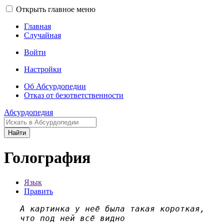
Открыть главное меню
Главная
Случайная
Войти
Настройки
Об Абсурдопедии
Отказ от безответственности
Абсурдопедия
Найти
Голография
Язык
Править
А картинка у неё была такая короткая,
что под ней всё видно