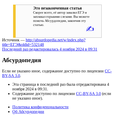
Это незаконченная статья
Скорее всего, её автор завалил ЕГЭ и
заплакал горькими слезами. Вы можете
помочь Абсурдопедии, закончив эту
статью.
✍
Источник —
http://absurdopedia.net/w/index.php?
title=ЕГЭ&oldid=532148
Последний раз редактировалась 4 ноября 2024 в 09:31
Абсурдопедия
Если не указано иное, содержание доступно по лицензии
CC-
BY-SA 3.0
.
Эта страница в последний раз была отредактирована 4
ноября 2024 в 09:31.
Содержание доступно по лицензии
CC-BY-SA 3.0
(если
не указано иное).
Политика конфиденциальности
Об Абсурдопедии