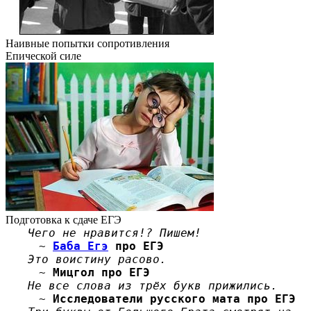
Наивные попытки сопротивления
Епической силе
Подготовка к сдаче ЕГЭ
Чего не нравится!? Пишем!
~
Баба Егэ
про ЕГЭ
Это воистину расово.
~
Мицгол про ЕГЭ
Не все слова из трёх букв прижились.
~
Исследователи русского мата про ЕГЭ