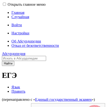
Открыть главное меню
Главная
Случайная
Войти
Настройки
Об Абсурдопедии
Отказ от безответственности
Абсурдопедия
Найти
ЕГЭ
Язык
Править
(перенаправлено с «
Единый государственный экзамен
»)