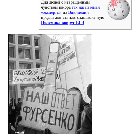
Для людей с извращённым
чувством юмора
так называемые
«эксперты»
из
Википедии
предлагают статью, озаглавленную
Полемика вокруг ЕГЭ
.