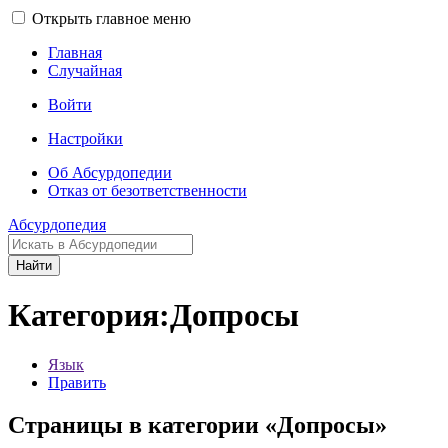
Открыть главное меню
Главная
Случайная
Войти
Настройки
Об Абсурдопедии
Отказ от безответственности
Абсурдопедия
Найти
Категория:Допросы
Язык
Править
Страницы в категории «Допросы»