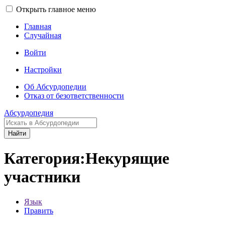
Открыть главное меню
Главная
Случайная
Войти
Настройки
Об Абсурдопедии
Отказ от безответственности
Абсурдопедия
Найти
Категория:Некурящие
участники
Язык
Править