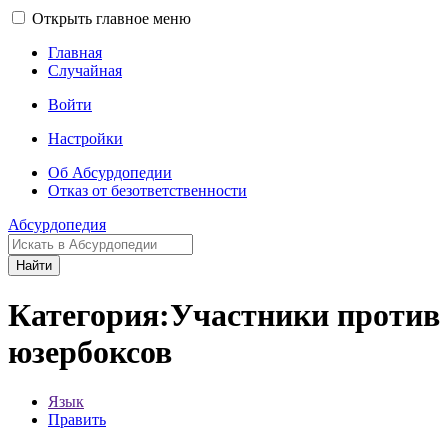
Открыть главное меню
Главная
Случайная
Войти
Настройки
Об Абсурдопедии
Отказ от безответственности
Абсурдопедия
Найти
Категория:Участники против
юзербоксов
Язык
Править