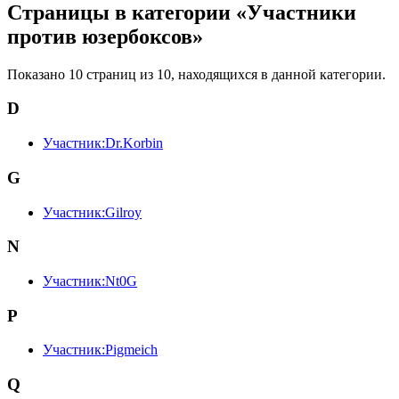
Страницы в категории «Участники
против юзербоксов»
Показано 10 страниц из 10, находящихся в данной категории.
D
Участник:Dr.Korbin
G
Участник:Gilroy
N
Участник:Nt0G
P
Участник:Pigmeich
Q