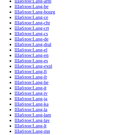
Шаблон:Lang-arm
Шаблон:Lang-be
Шаблон:Lang-bourg
Шаблон:Lang-ce
Шаблон:Lang-chr
Шаблон:Lang-crt
Шаблон:Lang-cs
Шаблон:Lang-de
Шаблон:Lang-dral
Шаблон:Lang-el
Шаблон:Lang-en
Шаблон:Lang-es
Шаблон:Lang-expl
Шаблон:Lang-fi
Шаблон:Lang-fr
Шаблон:Lang-he
Шаблон:Lang-it
Шаблон:Lang-iv
Шаблон:Lang-ja
Шаблон:Lang-ka
Шаблон:Lang-la
Шаблон:Lang-lam
Шаблон:Lang-lav
Шаблон:Lang-lt
Шаблон:Lang-mn