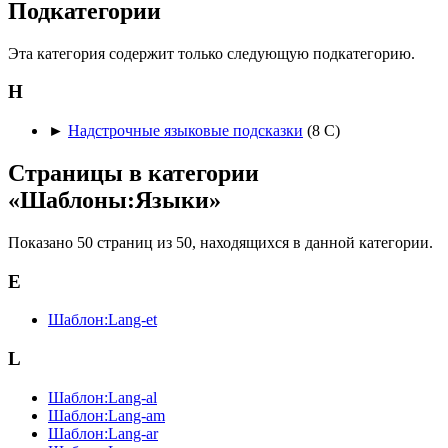
Подкатегории
Эта категория содержит только следующую подкатегорию.
Н
►
Надстрочные языковые подсказки
‎
(8 С)
Страницы в категории
«Шаблоны:Языки»
Показано 50 страниц из 50, находящихся в данной категории.
E
Шаблон:Lang-et
L
Шаблон:Lang-al
Шаблон:Lang-am
Шаблон:Lang-ar