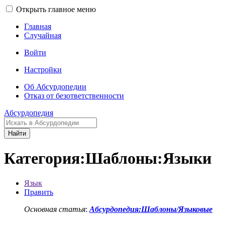
Открыть главное меню
Главная
Случайная
Войти
Настройки
Об Абсурдопедии
Отказ от безответственности
Абсурдопедия
Найти
Категория:Шаблоны:Языки
Язык
Править
Основная статья
:
Абсурдопедия:Шаблоны/Языковые