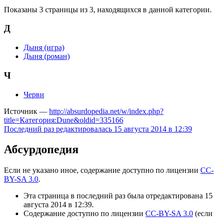
Показаны 3 страницы из 3, находящихся в данной категории.
Д
Дыня (игра)
Дыня (роман)
Ч
Черви
Источник —
http://absurdopedia.net/w/index.php?
title=Категория:Dune&oldid=335166
Последний раз редактировалась 15 августа 2014 в 12:39
Абсурдопедия
Если не указано иное, содержание доступно по лицензии
CC-
BY-SA 3.0
.
Эта страница в последний раз была отредактирована 15
августа 2014 в 12:39.
Содержание доступно по лицензии
CC-BY-SA 3.0
(если