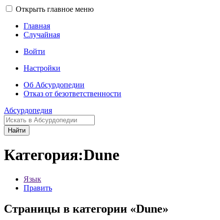
Открыть главное меню
Главная
Случайная
Войти
Настройки
Об Абсурдопедии
Отказ от безответственности
Абсурдопедия
Найти
Категория:Dune
Язык
Править
Страницы в категории «Dune»