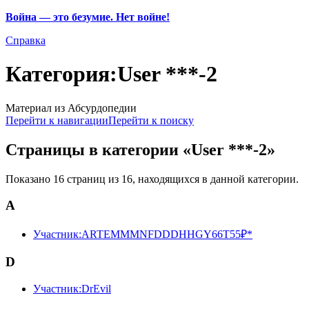
Война — это безумие. Нет войне!
Справка
Категория:User ***-2
Материал из Абсурдопедии
Перейти к навигации
Перейти к поиску
Страницы в категории «User ***-2»
Показано 16 страниц из 16, находящихся в данной категории.
A
Участник:ARTEMMMNFDDDHHGY66T55₽*
D
Участник:DrEvil