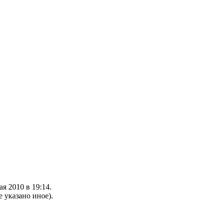
я 2010 в 19:14.
е указано иное).