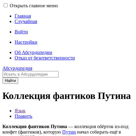
Открыть главное меню
Главная
Случайная
Войти
Настройки
Об Абсурдопедии
Отказ от безответственности
Абсурдопедия
Найти
Коллекция фантиков Путина
Язык
Править
Коллекция фантиков Путина
— коллекция обёрток из-под
конфет (фантиков), которую
Путин
начал собирать ещё в