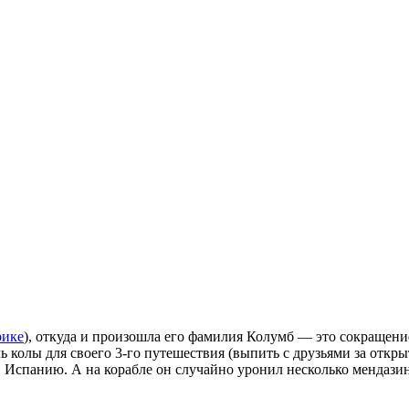
рике
), откуда и произошла его фамилия Колумб — это сокращени
 колы для своего 3-го путешествия (выпить с друзьями за откры
ь в Испанию. А на корабле он случайно уронил несколько мендаз