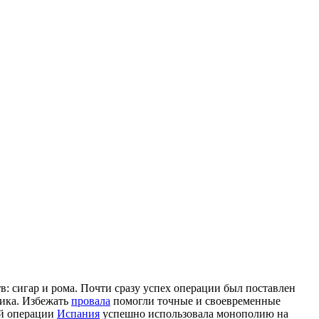
: сигар и рома. Почти сразу успех операции был поставлен
ника. Избежать
провала
помогли точные и своевременные
ой операции
Испания
успешно использовала монополию на