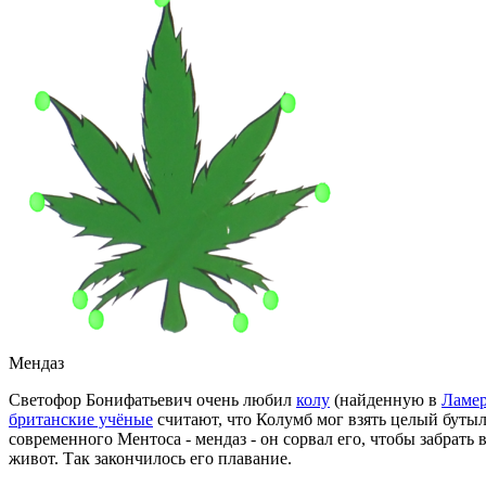
Мендаз
Светофор Бонифатьевич очень любил
колу
(найденную в
Ламе
британские учёные
считают, что Колумб мог взять целый бутыль
современного Ментоса - мендаз - он сорвал его, чтобы забрат
живот. Так закончилось его плавание.