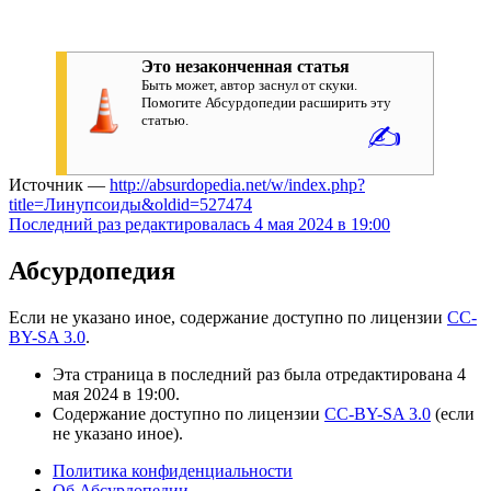
Это незаконченная статья
Быть может, автор заснул от скуки.
Помогите Абсурдопедии расширить эту
статью.
✍
Источник —
http://absurdopedia.net/w/index.php?
title=Линупсоиды&oldid=527474
Последний раз редактировалась 4 мая 2024 в 19:00
Абсурдопедия
Если не указано иное, содержание доступно по лицензии
CC-
BY-SA 3.0
.
Эта страница в последний раз была отредактирована 4
мая 2024 в 19:00.
Содержание доступно по лицензии
CC-BY-SA 3.0
(если
не указано иное).
Политика конфиденциальности
Об Абсурдопедии