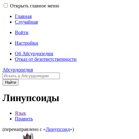
Открыть главное меню
Главная
Случайная
Войти
Настройки
Об Абсурдопедии
Отказ от безответственности
Абсурдопедия
Найти
Линупсоиды
Язык
Править
(перенаправлено с «
Линупсоид
»)