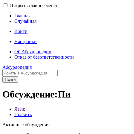
Открыть главное меню
Главная
Случайная
Войти
Настройки
Об Абсурдопедии
Отказ от безответственности
Абсурдопедия
Найти
Обсуждение:Пи
Язык
Править
Активные обсуждения