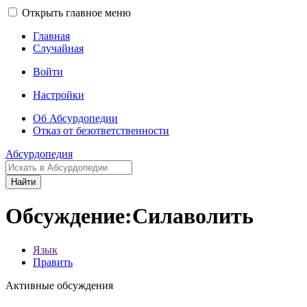
Открыть главное меню
Главная
Случайная
Войти
Настройки
Об Абсурдопедии
Отказ от безответственности
Абсурдопедия
Найти
Обсуждение:Силаволить
Язык
Править
Активные обсуждения