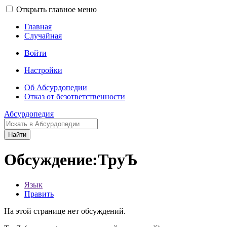
Открыть главное меню
Главная
Случайная
Войти
Настройки
Об Абсурдопедии
Отказ от безответственности
Абсурдопедия
Найти
Обсуждение:ТруЪ
Язык
Править
На этой странице нет обсуждений.