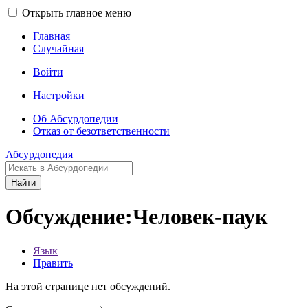
Открыть главное меню
Главная
Случайная
Войти
Настройки
Об Абсурдопедии
Отказ от безответственности
Абсурдопедия
Найти
Обсуждение:Человек-паук
Язык
Править
На этой странице нет обсуждений.