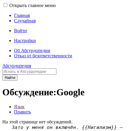
Открыть главное меню
Главная
Случайная
Войти
Настройки
Об Абсурдопедии
Отказ от безответственности
Абсурдопедия
Найти
Обсуждение:Google
Язык
Править
На этой странице нет обсуждений.
Зато у меня он включён. {{Нигилизм}} —