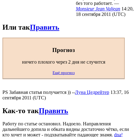
без того работает. —
Monsieur Jean Valjean
14:20,
18 сентября 2011 (UTC)
Или так
Править
Прогноз
ничего плохого через 2 дня не случится
Ещё прогноз
PS Забавная статья получается )) --
Луна Цедрейтер
13:37, 16
сентября 2011 (UTC)
Как-то так
Править
Работу по статье остановил. Надоело. Направления
дальнейшего допила и обката видны достаточно чётко, если
кто хочет и может - подхватывайте падающее знамя.
dna²