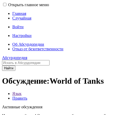
Открыть главное меню
Главная
Случайная
Войти
Настройки
Об Абсурдопедии
Отказ от безответственности
Абсурдопедия
Найти
Обсуждение:World of Tanks
Язык
Править
Активные обсуждения