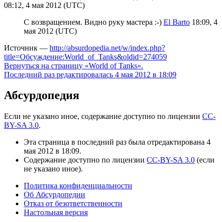
08:12, 4 мая 2012 (UTC)
С возвращением. Видно руку мастера :-)
El Barto
18:09, 4
мая 2012 (UTC)
Источник —
http://absurdopedia.net/w/index.php?
title=Обсуждение:World_of_Tanks&oldid=274059
Вернуться на страницу «World of Tanks».
Последний раз редактировалась 4 мая 2012 в 18:09
Абсурдопедия
Если не указано иное, содержание доступно по лицензии
CC-
BY-SA 3.0
.
Эта страница в последний раз была отредактирована 4
мая 2012 в 18:09.
Содержание доступно по лицензии
CC-BY-SA 3.0
(если
не указано иное).
Политика конфиденциальности
Об Абсурдопедии
Отказ от безответственности
Настольная версия