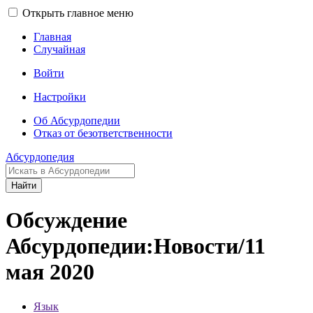
Открыть главное меню
Главная
Случайная
Войти
Настройки
Об Абсурдопедии
Отказ от безответственности
Абсурдопедия
Найти
Обсуждение
Абсурдопедии:Новости/11
мая 2020
Язык