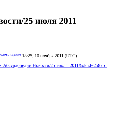
ости/25 июля 2011
Головоидение
18:25, 10 ноября 2011 (UTC)
дение_Абсурдопедии:Новости/25_июля_2011&oldid=258751