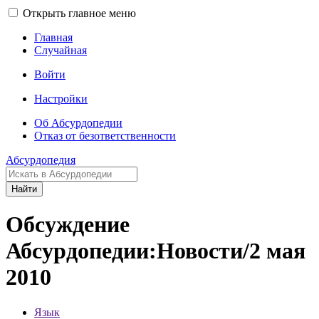
Открыть главное меню
Главная
Случайная
Войти
Настройки
Об Абсурдопедии
Отказ от безответственности
Абсурдопедия
Найти
Обсуждение
Абсурдопедии:Новости/2 мая
2010
Язык