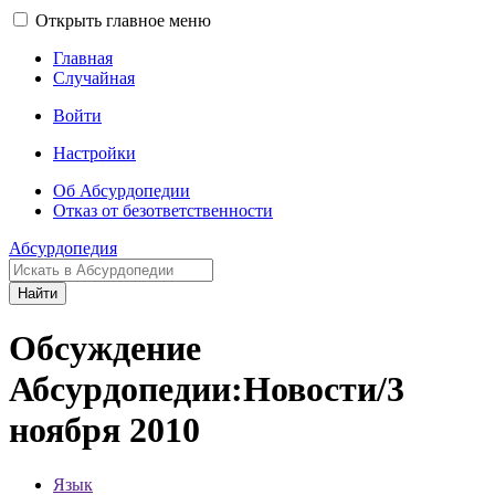
Открыть главное меню
Главная
Случайная
Войти
Настройки
Об Абсурдопедии
Отказ от безответственности
Абсурдопедия
Найти
Обсуждение
Абсурдопедии:Новости/3
ноября 2010
Язык