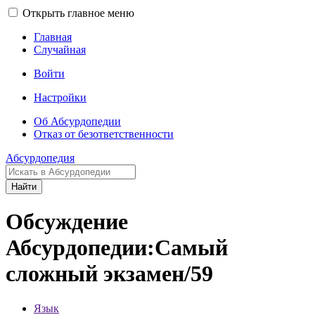
Открыть главное меню
Главная
Случайная
Войти
Настройки
Об Абсурдопедии
Отказ от безответственности
Абсурдопедия
Найти
Обсуждение
Абсурдопедии:Самый
сложный экзамен/59
Язык