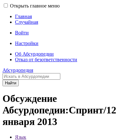
Открыть главное меню
Главная
Случайная
Войти
Настройки
Об Абсурдопедии
Отказ от безответственности
Абсурдопедия
Найти
Обсуждение
Абсурдопедии:Спринт/12
января 2013
Язык