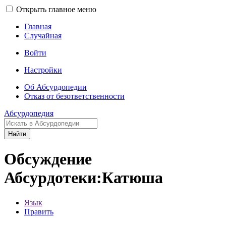
Открыть главное меню
Главная
Случайная
Войти
Настройки
Об Абсурдопедии
Отказ от безответственности
Абсурдопедия
Найти
Обсуждение
Абсурдотеки:Катюша
Язык
Править