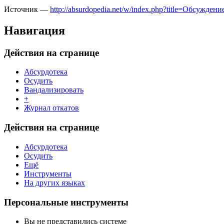
Источник —
http://absurdopedia.net/w/index.php?title=Обсуж
Навигация
Действия на странице
Абсурдотека
Осудить
Вандализировать
+
Журнал откатов
Действия на странице
Абсурдотека
Осудить
Ещё
Инструменты
На других языках
Персональные инструменты
Вы не представились системе