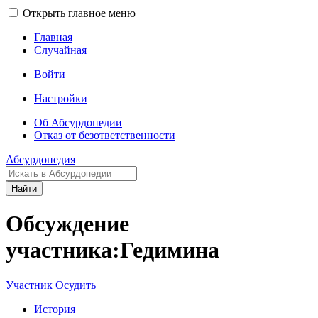
Открыть главное меню
Главная
Случайная
Войти
Настройки
Об Абсурдопедии
Отказ от безответственности
Абсурдопедия
Найти
Обсуждение
участника:Гедимина
Участник
Осудить
История