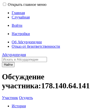
Открыть главное меню
Главная
Случайная
Войти
Настройки
Об Абсурдопедии
Отказ от безответственности
Абсурдопедия
Найти
Обсуждение
участника:178.140.64.141
Участник
Осудить
История