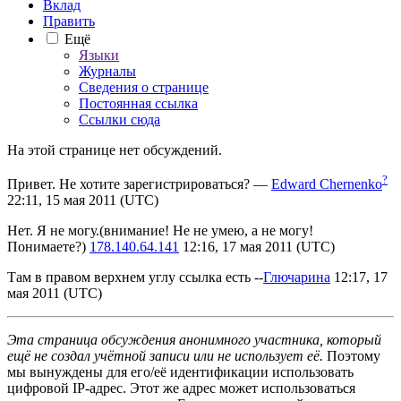
Вклад
Править
Ещё
Языки
Журналы
Сведения о странице
Постоянная ссылка
Ссылки сюда
На этой странице нет обсуждений.
?
Привет. Не хотите зарегистрироваться?
—
Edward Chernenko
22:11, 15 мая 2011 (UTC)
Нет. Я не могу.(внимание! Не не умею, а не могу!
Понимаете?)
178.140.64.141
12:16, 17 мая 2011 (UTC)
Там в правом верхнем углу ссылка есть --
Глючарина
12:17, 17
мая 2011 (UTC)
Эта страница обсуждения анонимного участника, который
ещё не создал учётной записи или не использует её.
Поэтому
мы вынуждены для его/её идентификации использовать
цифровой IP-адрес. Этот же адрес может использоваться