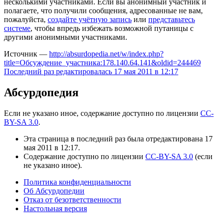
несколькими участниками. Если вы анонимный участник и
полагаете, что получили сообщения, адресованные не вам,
пожалуйста,
создайте учётную запись
или
представьтесь
системе
, чтобы впредь избежать возможной путаницы с
другими анонимными участниками.
Источник —
http://absurdopedia.net/w/index.php?
title=Обсуждение_участника:178.140.64.141&oldid=244469
Последний раз редактировалась 17 мая 2011 в 12:17
Абсурдопедия
Если не указано иное, содержание доступно по лицензии
CC-
BY-SA 3.0
.
Эта страница в последний раз была отредактирована 17
мая 2011 в 12:17.
Содержание доступно по лицензии
CC-BY-SA 3.0
(если
не указано иное).
Политика конфиденциальности
Об Абсурдопедии
Отказ от безответственности
Настольная версия