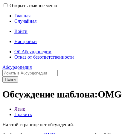
Открыть главное меню
Главная
Случайная
Войти
Настройки
Об Абсурдопедии
Отказ от безответственности
Абсурдопедия
Найти
Обсуждение шаблона:OMG
Язык
Править
На этой странице нет обсуждений.