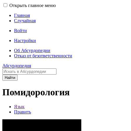
Открыть главное меню
Главная
Случайная
Войти
Настройки
Об Абсурдопедии
Отказ от безответственности
Абсурдопедия
Найти
Помидорология
Язык
Править