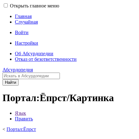
Открыть главное меню
Главная
Случайная
Войти
Настройки
Об Абсурдопедии
Отказ от безответственности
Абсурдопедия
Найти
Портал:Ёпрст/Картинка
Язык
Править
<
Портал:Ёпрст