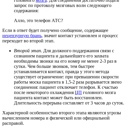
головного
мозга
. Для соединения достаточно подать
запрос по протоколу мозговых волн следующего
содержания:
Алло, это телефон АТС?
Если в ответ будет получено сообщение, содержащее
нецензурную брань
, значит контакт установлен и процесс
переходит во второй этап.
Второй этап
. Для должного поддержания связи с
сознанием пациента и дальнейшего его захвата
необходимы звонки на его номер не менее 2-3 раз в
сутки. Чем больше звонков, тем быстрее
устанавливается контакт, правда у этого метода
существует ограничение: при превышении скорости
работы моска пациента в 1,5-2 раза разрывается звено
соединения: пациент отключает телефон. К счастью
после некоторого охлаждения
ЦП
головного мозга
пациента контакт может быть восстановлен.
Длительность перерыва составляет от 3 часов до суток.
Характерной особенностью второго этапа являются угрозы
вычислением номера и физической или официальной
расправой.