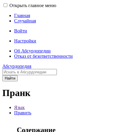
Открыть главное меню
Главная
Случайная
Войти
Настройки
Об Абсурдопедии
Отказ от безответственности
Абсурдопедия
Найти
Пранк
Язык
Править
Содержание