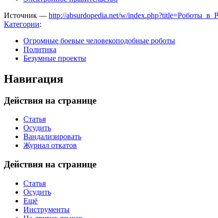
Источник —
http://absurdopedia.net/w/index.php?title=Роботы
Категории
:
Огромные боевые человекоподобные роботы
Политика
Безумные проекты
Навигация
Действия на странице
Статья
Осудить
Вандализировать
Журнал откатов
Действия на странице
Статья
Осудить
Ещё
Инструменты