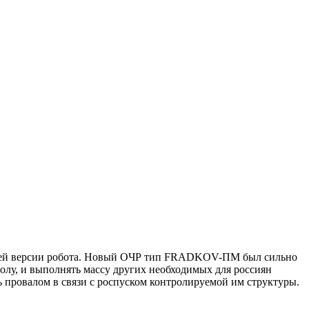
ующей версии робота. Новый ОЧР тип FRADKOV-ПМ был сильно
толу, и выполнять массу других необходимых для россиян
 провалом в связи с роспуском контролируемой им структуры.