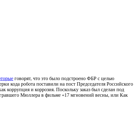
оторые
говорят, что это было подстроено ФБР с целью
ки кода робота поставили на пост Председателя Российского
ак коррупция и коррозия. Поскольку заказ был сделан под
сыгравшего Мюллера в фильме «17 мгновений весны, или Как