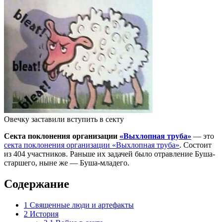
Овечку заставили вступить в секту
Секта поклонения организации
«Выхлопная труба»
— это
секта поклонения организации «Выхлопная труба»
. Состоит
из 404 участников. Раньше их задачей было отравление Буша-
старшего, ныне же — Буша-младего.
Содержание
1
Священные люди и артефакты
2
История