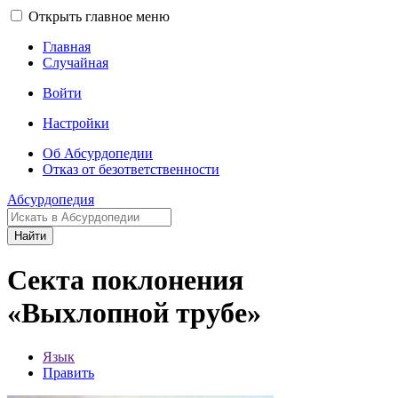
Открыть главное меню
Главная
Случайная
Войти
Настройки
Об Абсурдопедии
Отказ от безответственности
Абсурдопедия
Найти
Секта поклонения
«Выхлопной трубе»
Язык
Править