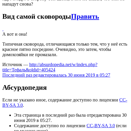
нападут снова?
Вид самой сковороды
Править
А вот и она!
Типичная сковорода, отличающаяся только тем, что у неё есть
красное пятно посредине. Очевидно, это затем, чтобы
домохозяйки не промазали.
Источник —
http://absurdopedia.net/w/index.php?
title=Тефаль&oldid=405424
Последний раз редактировалась 30 июня 2019 в 05:27
Абсурдопедия
Если не указано иное, содержание доступно по лицензии
CC-
BY-SA 3.0
.
Эта страница в последний раз была отредактирована 30
июня 2019 в 05:27.
Содержание доступно по лицензии
CC-BY-SA 3.0
(если
не указано иное).