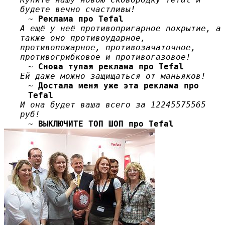
будете вечно счастливы!
~
Реклама про Tefal
А ещё у неё противопригарное покрытие, а
также оно противоударное,
противопожарное, противозачаточное,
противогрибковое и противогазовое!
~
Снова тупая реклама про Tefal
Ей даже можно защищаться от маньяков!
~
Достала меня уже эта реклама про
Tefal
И она будет ваша всего за 12245575565
руб!
~
ВЫКЛЮЧИТЕ ТОП ШОП про Tefal