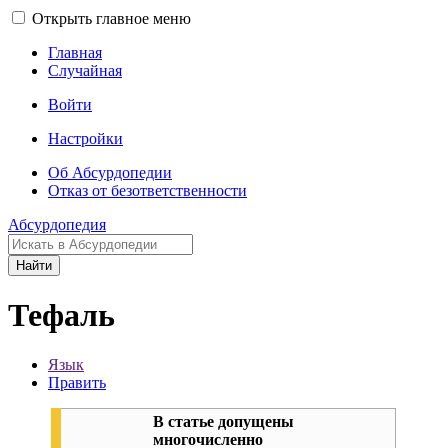
Открыть главное меню
Главная
Случайная
Войти
Настройки
Об Абсурдопедии
Отказ от безответственности
Абсурдопедия
Найти
Тефаль
Язык
Править
В статье допущены
многочисленно