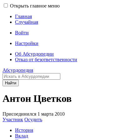
Открыть главное меню
Главная
Случайная
Войти
Настройки
Об Абсурдопедии
Отказ от безответственности
Абсурдопедия
Найти
Антон Цветков
Присоединился 1 марта 2010
Участник
Осудить
История
Вклад