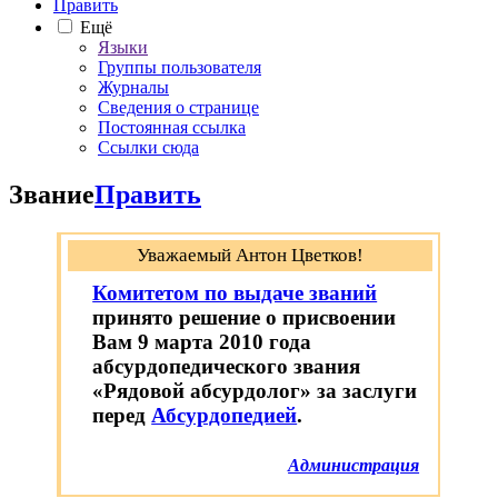
Править
Ещё
Языки
Группы пользователя
Журналы
Сведения о странице
Постоянная ссылка
Ссылки сюда
Звание
Править
Уважаемый Антон Цветков!
Комитетом по выдаче званий
принято решение о присвоении
Вам 9 марта 2010 года
абсурдопедического звания
«Рядовой абсурдолог» за заслуги
перед
Абсурдопедией
.
Администрация