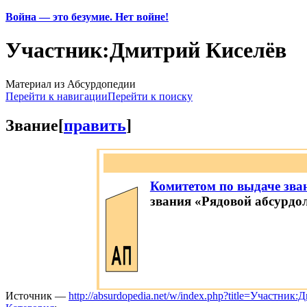
Война — это безумие. Нет войне!
Участник:Дмитрий Киселёв
Материал из Абсурдопедии
Перейти к навигации
Перейти к поиску
Звание
[
править
]
Комитетом по выдаче зва
звания «Рядовой абсурдол
Источник —
http://absurdopedia.net/w/index.php?title=Участн