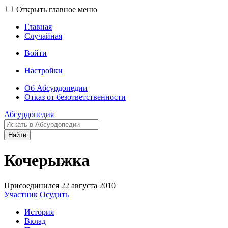
Открыть главное меню
Главная
Случайная
Войти
Настройки
Об Абсурдопедии
Отказ от безответственности
Абсурдопедия
Найти
Кочерыжка
Присоединился 22 августа 2010
Участник
Осудить
История
Вклад