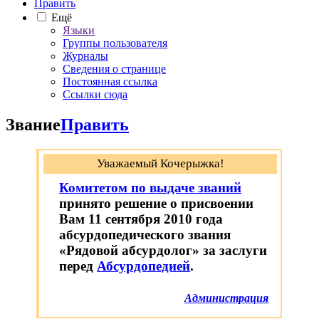
Править
Ещё
Языки
Группы пользователя
Журналы
Сведения о странице
Постоянная ссылка
Ссылки сюда
Звание
Править
Уважаемый Кочерыжка!
Комитетом по выдаче званий
принято решение о присвоении
Вам 11 сентября 2010 года
абсурдопедического звания
«Рядовой абсурдолог» за заслуги
перед
Абсурдопедией
.
Администрация